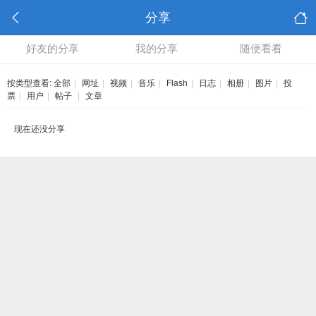
分享
好友的分享
我的分享
随便看看
按类型查看:
全部
|
网址
|
视频
|
音乐
|
Flash
|
日志
|
相册
|
图片
|
投
票
|
用户
|
帖子
|
文章
现在还没分享