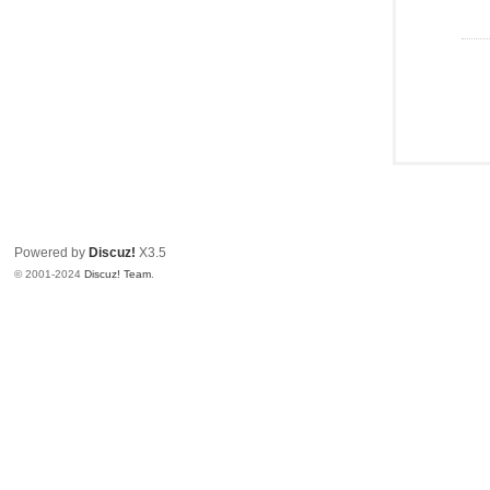
Powered by
Discuz!
X3.5
© 2001-2024
Discuz! Team
.