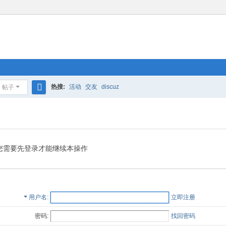
热搜:
活动
交友
discuz
帖子
搜
索
您需要先登录才能继续本操作
用户名
立即注册
密码:
找回密码